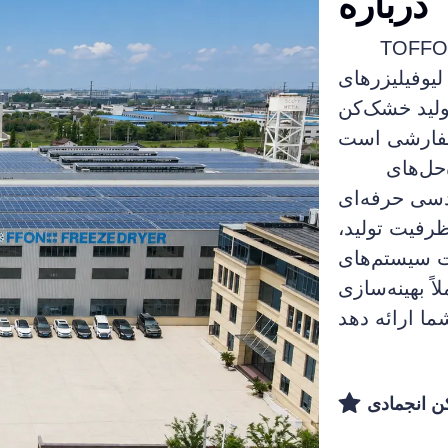
درباره
زمینه طراحی، ساخت و پشتیبانی کامل پروژه‌های تجهیزات
وفیلیزرهای
ولید خشک‌کن
برای پروژه‌های کلید در دست کارخانه در مقیاس کامل، ما راه‌حل‌های
دسی حرفه‌ای
ظرفیت تولید،
ات سیستم‌های
ً بهینه‌سازی
ن انجمادی