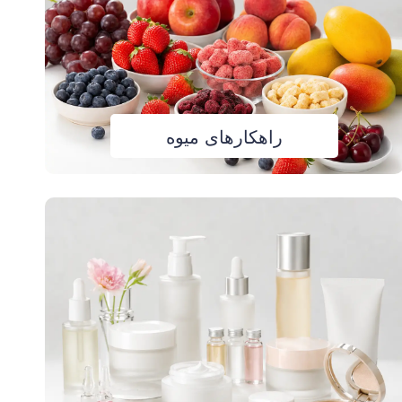
راهکارهای میوه