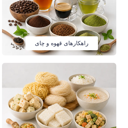
راهکارهای قهوه و چای