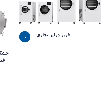
فریز درایر تجاری
خشک‌