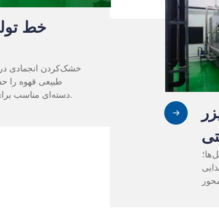
خط تول
خشک‌کردن انجمادی در 
طبیعی قهوه را حف
دسته‌ای مناسب برای کارخانه‌های قهوه فوری.
زر
تی
‌ها؛
ذایی