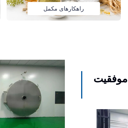
راهکارهای مکمل
موفقیت