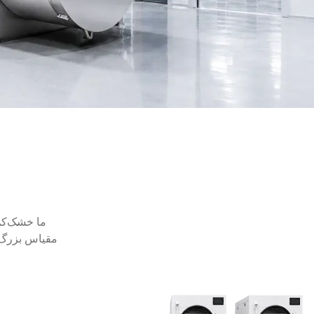
ما خشک‌کن‌
مقیاس بزرگ و