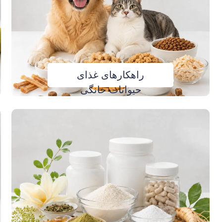
راهکارهای غذای
حیوانات خانگی