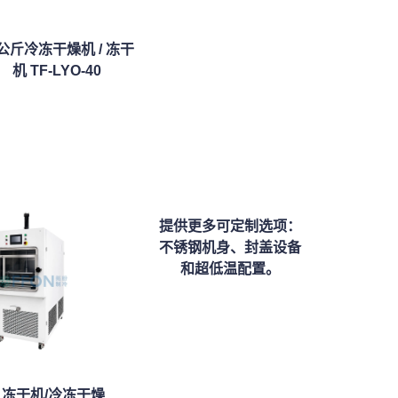
0公斤冷冻干燥机 / 冻干
机 TF-LYO-40
提供更多可定制选项：
不锈钢机身、封盖设备
和超低温配置。
3L 冻干机/冷冻干燥