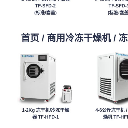
TF-SFD-2
TF-SFD-
(标准/塞盖)
(标准/塞盖
首页 / 商用冷冻干燥机 / 
1-2Kg 冻干机/冷冻干燥
4-6公斤冻干机 
器 TF-HFD-1
燥机 TF-HF