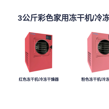
3公斤彩色家用冻干机/冷
红色冻干机/冷冻干燥器
粉色冻干机/冷