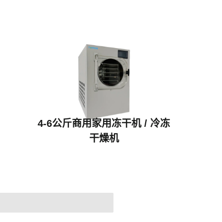
4-6公斤商用家用冻干机 / 冷冻
干燥机
TF-HFD-4