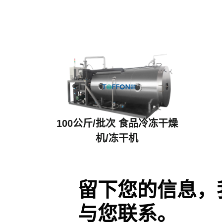
100公斤/批次 食品冷冻干燥
机/冻干机
留下您的信息，
TF-FZG-10
与您联系。