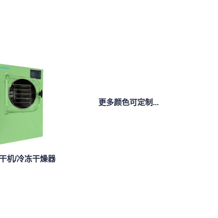
更多颜色可定制...
干机/冷冻干燥器