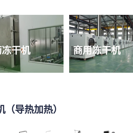
药冻干机
商用冻干机
机（导热加热）