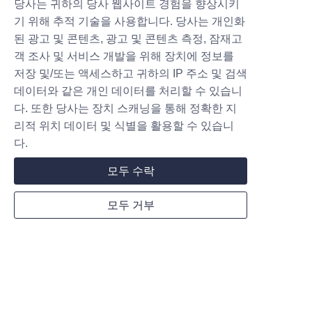
당사는 귀하의 당사 웹사이트 경험을 향상시키
기 위해 추적 기술을 사용합니다. 당사는 개인화
Food Freeze Dryer
된 광고 및 콘텐츠, 광고 및 콘텐츠 측정, 잠재고
객 조사 및 서비스 개발을 위해 장치에 정보를
Home Freeze Dryer
저장 및/또는 액세스하고 귀하의 IP 주소 및 검색
Commercial Freeze Dryer
데이터와 같은 개인 데이터를 처리할 수 있습니
Industrial Freeze Dryer
다. 또한 당사는 장치 스캐닝을 통해 정확한 지
리적 위치 데이터 및 식별을 활용할 수 있습니
다.
Pharma Freeze Dryer
모두 수락
Pilot Freeze Dryer
Production pharma Freeze Dryer
모두 거부
Follow us
KO
TikTok
YouTube