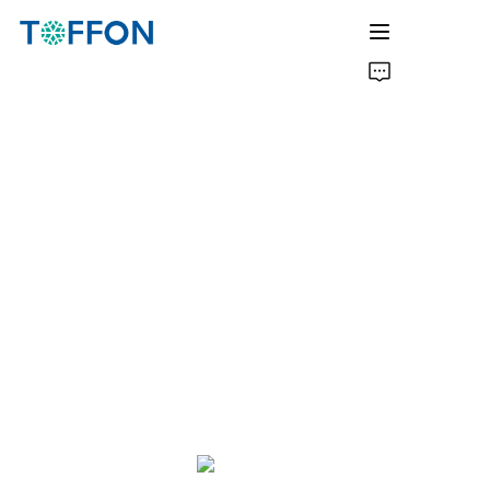
홈
회사 소개
제품
솔루션
뉴스
자주 묻는 질문
지원