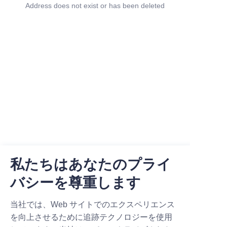
Address does not exist or has been deleted
私たちはあなたのプライ
バシーを尊重します
Company
当社では、Web サイトでのエクスペリエンス
を向上させるために追跡テクノロジーを使用
About Us